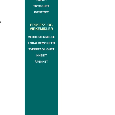
EMPATI
TRYGGHET
IDENTITET
y
PROSESS OG
VIRKEMIDLER
MEDBESTEMMELSE
LOKALDEMOKRATI
TVERRFAGLIGHET
INNSIKT
ÅPENHET