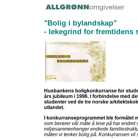
"Bolig i bylandskap"
- lekegrind for fremtidens
Husbankens boligkonkurranse for student
års jubileum i 1996. I forbindelse med de
studenter ved de tre norske arkitektskol
utlandet.
I konkurranseprogrammet ble formålet m
som berører vår måte å leve på har endret s
miljøsammenhenger endrede familiestrukturer
måten vi tenker bolig på. Konkurransen vil 