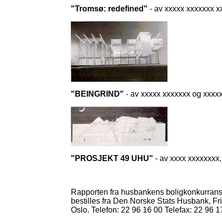
"Tromsø: redefined"
- av xxxxx xxxxxxx 
"BEINGRIND"
- av xxxxx xxxxxxx og xxxx
"PROSJEKT 49 UHU"
- av xxxx xxxxxxxx
Rapporten fra husbankens boligkonkurranse
bestilles fra Den Norske Stats Husbank, Fr
Oslo. Telefon: 22 96 16 00 Telefax: 22 96 1