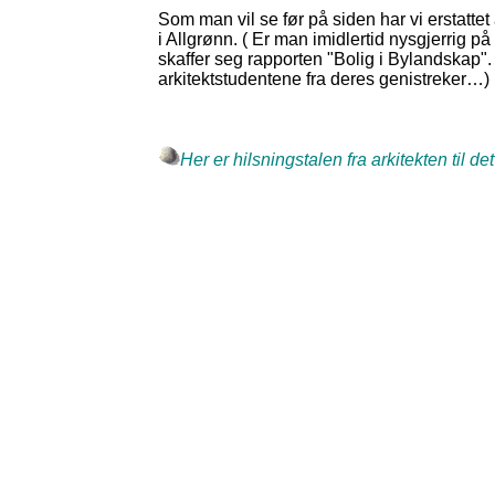
Som man vil se før på siden har vi erstatte
i Allgrønn. ( Er man imidlertid nysgjerrig p
skaffer seg rapporten "Bolig i Bylandskap"
arkitektstudentene fra deres genistreker…)
Her er hilsningstalen fra arkitekten til de