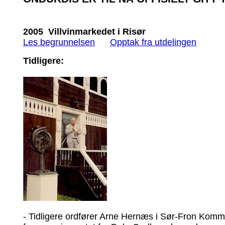
2005 Villvinmarkedet i Risør
Les begrunnelsen
Opptak fra utdelingen
Tidligere:
- Tidligere ordfører Arne Hernæs i Sør-Fron Kom