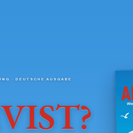
UNG · DEUTSCHE AUSGABE
VIST?