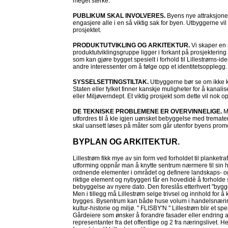
meget sterke.
PUBLIKUM SKAL INVOLVERES.
Byens nye attraksjoner
engasjere alle i en så viktig sak for byen. Utbyggerne v
prosjektet.
PRODUKTUTVIKLING OG ARKITEKTUR.
Vi skaper en 
produktutviklingsgruppe ligger i forkant på prosjekterin
som kan gjøre bygget spesielt i forhold til Lillestrøms-iden
andre interessenter om å følge opp et identitetsopplegg.
SYSSELSETTINGSTILTAK.
Utbyggerne bør se om ikke kul
Staten eller fylket finner kanskje muligheter for å kan
eller Miljøverndept. Et viktig prosjekt som dette vil nok 
DE TEKNISKE PROBLEMENE ER OVERVINNELIGE.
M
utfordres til å kle igjen uønsket bebyggelse med tremater
skal uansett løses på måter som går utenfor byens pro
BYPLAN OG ARKITEKTUR.
Lillestrøm fikk mye av sin form ved forholdet til planketra
utforming oppnår man å knytte sentrum nærmere til sin h
ordnende elementer i området og definere landskaps- og 
riktige element og nybyggeri får en hovedidè å forholde 
bebyggelse av nyere dato. Den foreslås etterhvert "bygg
Men i tillegg må Lillestrøm selge trivsel og innhold for 
bygges. Bysentrum kan både huse volum i handelsnæring 
kultur-historie og miljø. " FLISBY'N " Lillestrøm blir et
Gårdeiere som ønsker å forandre fasader eller endring 
representanter fra det offentlige og 2 fra næringslivet. H